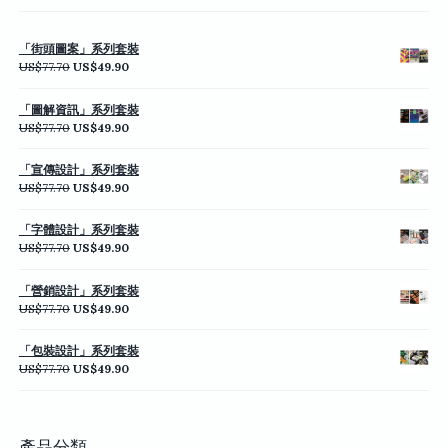
「街頭圖案」系列套裝
原
目
US$
77.70
US$
49.90
始
前
價
價
「圖解資訊」系列套裝
格：
格：
原
目
US$
77.70
US$
49.90
US$77.70。
US$49.90。
始
前
價
價
「宣傳設計」系列套裝
格：
格：
原
目
US$
77.70
US$
49.90
US$77.70。
US$49.90。
始
前
價
價
「字體設計」系列套裝
格：
格：
原
目
US$
77.70
US$
49.90
US$77.70。
US$49.90。
始
前
價
價
「營銷設計」系列套裝
格：
格：
原
目
US$
77.70
US$
49.90
US$77.70。
US$49.90。
始
前
價
價
「包裝設計」系列套裝
格：
格：
原
目
US$
77.70
US$
49.90
US$77.70。
US$49.90。
始
前
價
價
格：
格：
US$77.70。
US$49.90。
產品分類