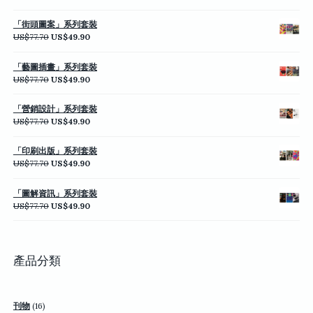
始
前
價
價
「街頭圖案」系列套裝
格：
格：
原
目
US$
77.70
US$
49.90
US$77.70。
US$49.90。
始
前
價
價
「藝圖插畫」系列套裝
格：
格：
原
目
US$
77.70
US$
49.90
US$77.70。
US$49.90。
始
前
價
價
「營銷設計」系列套裝
格：
格：
原
目
US$
77.70
US$
49.90
US$77.70。
US$49.90。
始
前
價
價
「印刷出版」系列套裝
格：
格：
原
目
US$
77.70
US$
49.90
US$77.70。
US$49.90。
始
前
價
價
「圖解資訊」系列套裝
格：
格：
原
目
US$
77.70
US$
49.90
US$77.70。
US$49.90。
始
前
價
價
格：
格：
US$77.70。
US$49.90。
產品分類
16
刊物
16