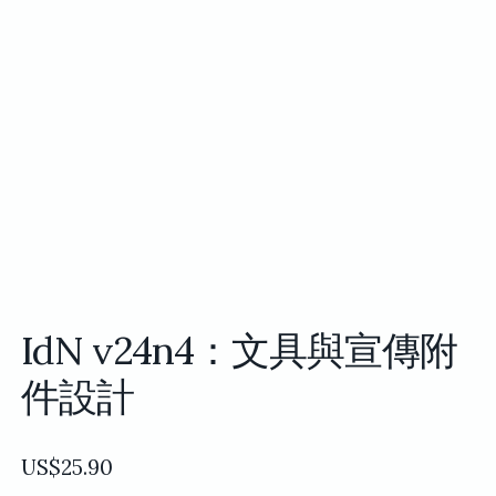
IdN v24n4：文具與宣傳附
件設計
US$
25.90