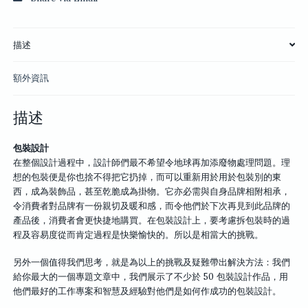
描述
額外資訊
描述
包裝設計
在整個設計過程中，設計師們最不希望令地球再加添廢物處理問題。理
想的包裝便是你也捨不得把它扔掉，而可以重新用於用於包裝別的東
西，成為裝飾品，甚至乾脆成為掛物。它亦必需與自身品牌相附相承，
令消費者對品牌有一份親切及暖和感，而令他們於下次再見到此品牌的
產品後，消費者會更快捷地購買。在包裝設計上，要考慮拆包裝時的過
程及容易度從而肯定過程是快樂愉快的。所以是相當大的挑戰。
另外一個值得我們思考，就是為以上的挑戰及疑難帶出解決方法：我們
給你最大的一個專題文章中，我們展示了不少於 50 包裝設計作品，用
他們最好的工作專案和智慧及經驗對他們是如何作成功的包裝設計。