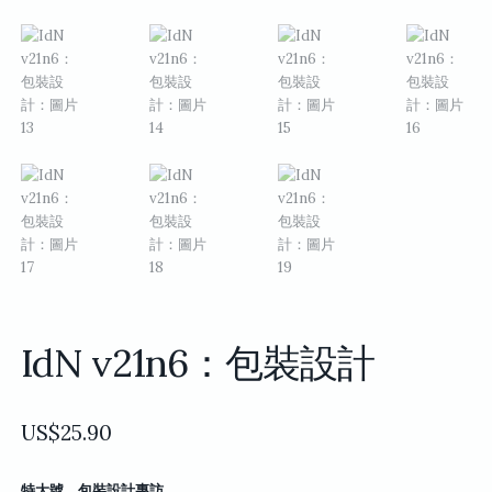
IdN v21n6：包裝設計
US$
25.90
特大號．包裝設計專訪