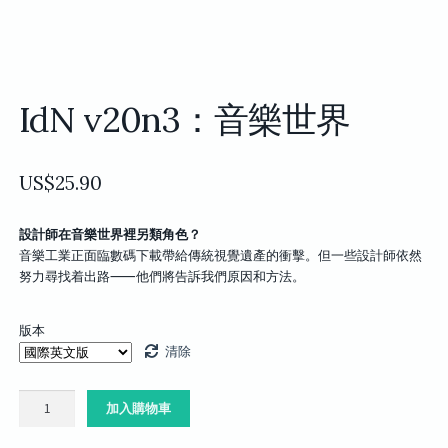
IdN v20n3：音樂世界
US$
25.90
設計師在音樂世界裡另類角色？
音樂工業正面臨數碼下載帶給傳統視覺遺產的衝擊。但一些設計師依然
努力尋找着出路⸺他們將告訴我們原因和方法。
版本
清除
IdN
加入購物車
v20n3：
音