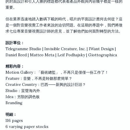
的封面設計和引人入勝的標題都代表着產品外觀與內容幾乎都是一樣的
重要。
但在業界迅速地踏入數碼下載的時代，唱片的平面設計應何去何從？這
是一個對音樂視覺工作者來說的迫切問題。在這期的專題中，我們將徵
求七位專業音樂視覺設計師的意見，並了解他們如何面對轉型的方法。
設計單位：
Telegramme Studio | Invisible Creature, Inc. | IWant Design |
Daniel Reed | Matteo Meta | Leif Podhajsky | Giottographica
精彩內容：
Motion Gallery：「藝術總監」，不再只是僅僅一份工作了！
Feature：音樂，不再是聆聽那麽簡單？
Creative Country：巴西⸺新興的設計巨頭？
Studio：蜚聲海內外
Idea：另類的調色板
Branding
明細：
116 pages
6 varying paper stocks