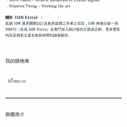
．Steve Olson – Artistic memories of a skate legend
．Winston Tseng – Working the art
關於《IdN Extra》：
延續 IdN 連系國際設計及創意媒體工作者之宗旨，IdN 將會出版一系
列特刊（名為 IdN Extra）去專門深入探討個別主題或企劃，更多豐富
內容及精彩主題史無前例帶到讀者眼前。
我的購物車
0
US$0.00
旗艦推介