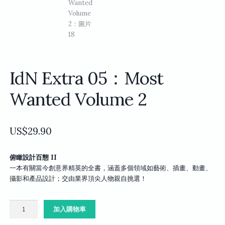
IdN Extra 05：Most
Wanted Volume 2
US$
29.90
俯瞰設計百態 II
一本有關當今創意界精英的全書，涵蓋多個領域如藝術、插畫、動畫、
攝影和產品設計；交由業界頂尖人物親自挑選！
IdN
加入購物車
Extra