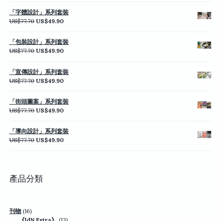
價
價
「字體設計」系列套裝
格：
格：
原
目
US$
77.70
US$
49.90
US$77.70。
US$49.90。
始
前
價
價
「包裝設計」系列套裝
格：
格：
原
目
US$
77.70
US$
49.90
US$77.70。
US$49.90。
始
前
價
價
「宣傳設計」系列套裝
格：
格：
原
目
US$
77.70
US$
49.90
US$77.70。
US$49.90。
始
前
價
價
「街頭圖案」系列套裝
格：
格：
原
目
US$
77.70
US$
49.90
US$77.70。
US$49.90。
始
前
價
價
「導向設計」系列套裝
格：
格：
原
目
US$
77.70
US$
49.90
US$77.70。
US$49.90。
始
前
價
價
格：
格：
US$77.70。
US$49.90。
產品分類
16
刊物
16
個
13
《IdN Extra》
13