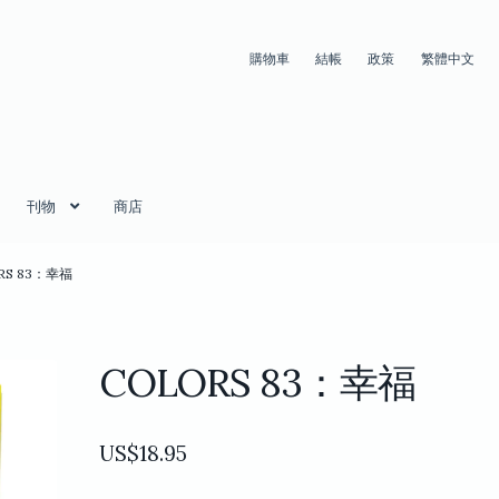
購物車
結帳
政策
繁體中文
刊物
商店
RS 83：幸福
COLORS 83：幸福
US$
18.95