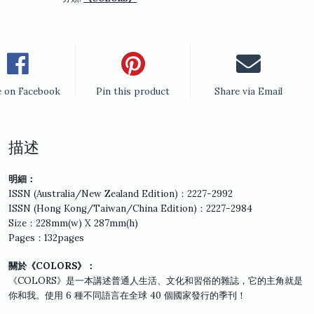
量
e on Facebook
Pin this product
Share via Email
描述
明細：
ISSN (Australia/New Zealand Edition)：2227-2992
ISSN (Hong Kong/Taiwan/China Edition)：2227-2984
Size：228mm(w) X 287mm(h)
Pages：132pages
關於《COLORS》：
《COLORS》是一本講述普通人生活、文化和習俗的雜誌，它的主角就是
你和我。使用 6 種不同語言在全球 40 個國家發行的季刊！