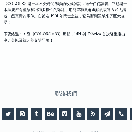
《COLORS》是一本不受時間考驗的收藏雜誌，適合任何讀者。它也是一
本推廣所有種族和諧和多樣性的雜誌，用簡單和風趣幽默的表達方式去講
述一些真實的事件。自從在 1991 年問世之後，它為新聞業帶來了巨大改
變！
不要錯過！！從《COLORS＃83》期起，IdN 與 Fabrica 首次隆重推出
中／英以及韓／英文雙語版！
聯絡我們