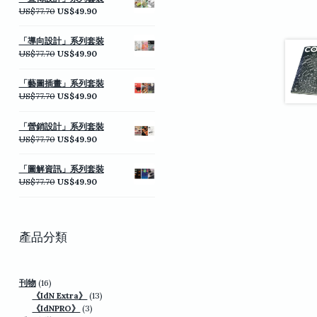
格：
格：
原
目
US$
77.70
US$
49.90
US$77.70。
US$49.90。
始
前
價
價
「導向設計」系列套裝
格：
格：
原
目
US$
77.70
US$
49.90
US$77.70。
US$49.90。
始
前
價
價
「藝圖插畫」系列套裝
格：
格：
原
目
US$
77.70
US$
49.90
US$77.70。
US$49.90。
始
前
價
價
「營銷設計」系列套裝
格：
格：
原
目
US$
77.70
US$
49.90
US$77.70。
US$49.90。
始
前
價
價
「圖解資訊」系列套裝
格：
格：
原
目
US$
77.70
US$
49.90
US$77.70。
US$49.90。
始
前
價
價
格：
格：
US$77.70。
US$49.90。
產品分類
16
刊物
16
個
13
《IdN Extra》
13
產
3
個
《IdNPRO》
3